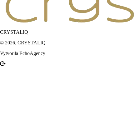
CRYSTALIQ
© 2026,
CRYSTALIQ
Vytvorila EchoAgency